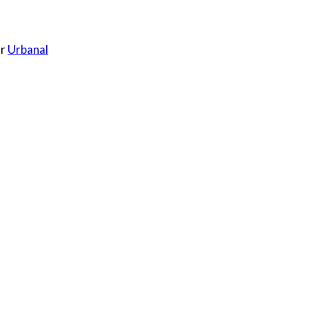
or
Urbanal