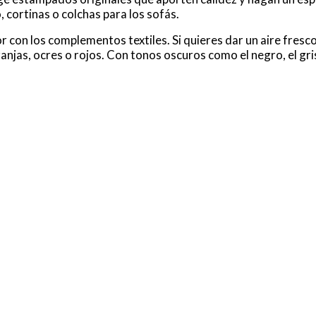
, cortinas o colchas para los sofás.
or con los complementos textiles. Si quieres dar un aire fresco 
aranjas, ocres o rojos. Con tonos oscuros como el negro, el g