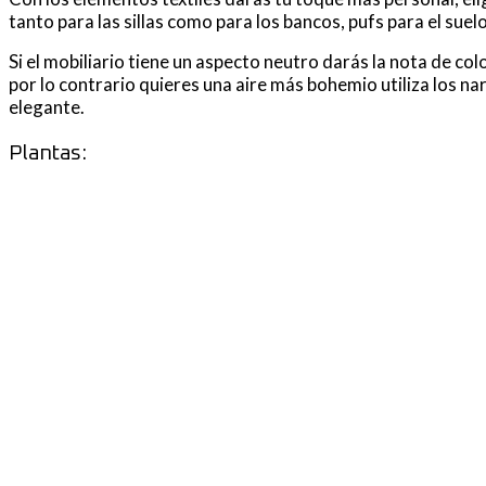
tanto para las sillas como para los bancos, pufs para el suelo
Si el mobiliario tiene un aspecto neutro darás la nota de col
por lo contrario quieres una aire más bohemio utiliza los n
elegante.
Plantas: