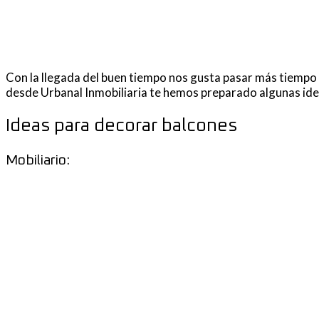
Con la llegada del buen tiempo nos gusta pasar más tiempo al
desde Urbanal Inmobiliaria te hemos preparado algunas ideas
Ideas para decorar balcones
Mobiliario: