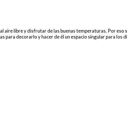
 aire libre y disfrutar de las buenas temperaturas. Por eso si
 para decorarlo y hacer de él un espacio singular para los d