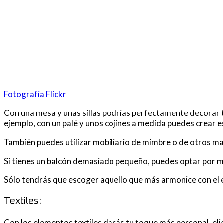
Fotografía Flickr
Con una mesa y unas sillas podrías perfectamente decorar 
ejemplo, con un palé y unos cojines a medida puedes crear e
También puedes utilizar mobiliario de mimbre o de otros mate
Si tienes un balcón demasiado pequeño, puedes optar por mes
Sólo tendrás que escoger aquello que más armonice con el es
Textiles:
Con los elementos textiles darás tu toque más personal, eli