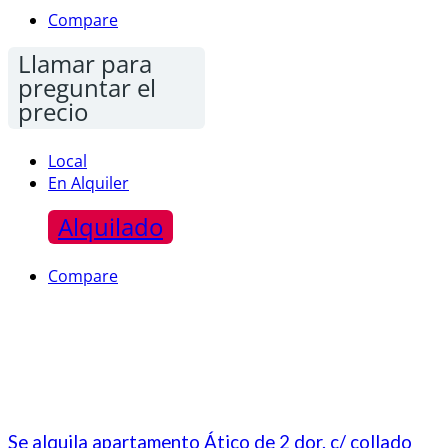
Compare
Llamar para
preguntar el
precio
Local
En Alquiler
Alquilado
Compare
Se alquila apartamento Ático de 2 dor. c/ collado