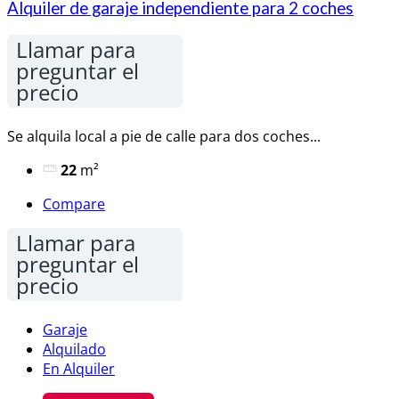
Alquiler de garaje independiente para 2 coches
Llamar para
preguntar el
precio
Se alquila local a pie de calle para dos coches...
22
m²
Compare
Llamar para
preguntar el
precio
Garaje
Alquilado
En Alquiler