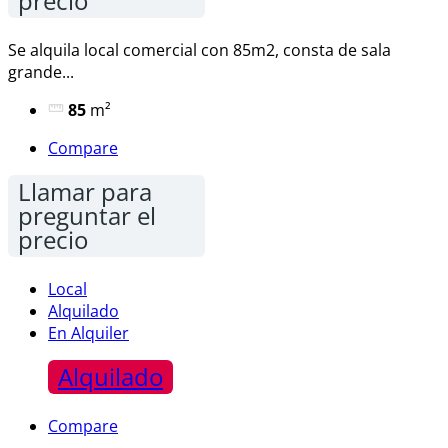
precio
Se alquila local comercial con 85m2, consta de sala
grande...
85
m²
Compare
Llamar para
preguntar el
precio
Local
Alquilado
En Alquiler
Alquilado
Compare