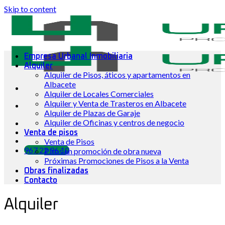
Skip to content
Empresa Urbanal Inmobiliaria
Alquiler
Alquiler de Pisos, áticos y apartamentos en
Albacete
Alquiler de Locales Comerciales
Alquiler y Venta de Trasteros en Albacete
Alquiler de Plazas de Garaje
Alquiler de Oficinas y centros de negocio
Venta de pisos
Venta de Pisos
967 22 96 10
Pisos en promoción de obra nueva
Próximas Promociones de Pisos a la Venta
Obras finalizadas
Contacto
Alquiler