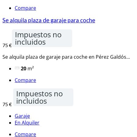
Compare
Se alquila plaza de garaje para coche
Impuestos no
incluidos
75 €
Se alquila plaza de garaje para coche en Pérez Galdós...
20
m²
Compare
Impuestos no
incluidos
75 €
Garaje
En Alquiler
Compare