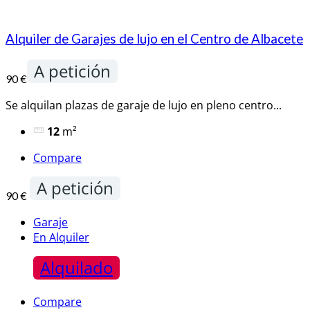
Alquiler de Garajes de lujo en el Centro de Albacete
A petición
90 €
Se alquilan plazas de garaje de lujo en pleno centro...
12
m²
Compare
A petición
90 €
Garaje
En Alquiler
Alquilado
Compare