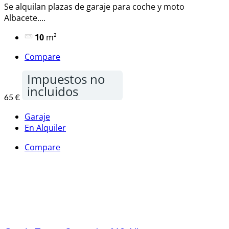
Se alquilan plazas de garaje para coche y moto
Albacete....
10
m²
Compare
Impuestos no
incluidos
65 €
Garaje
En Alquiler
Compare