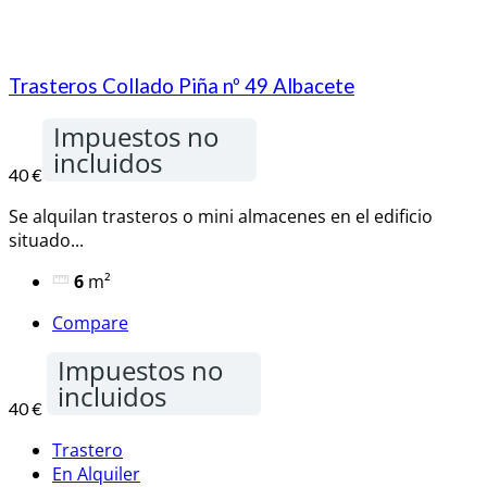
Trasteros Collado Piña nº 49 Albacete
Impuestos no
incluidos
40 €
Se alquilan trasteros o mini almacenes en el edificio
situado...
6
m²
Compare
Impuestos no
incluidos
40 €
Trastero
En Alquiler