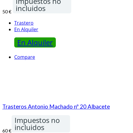
Impuestos no
incluidos
50 €
Trastero
En Alquiler
En Alquiler
Compare
Trasteros Antonio Machado nº 20 Albacete
Impuestos no
incluidos
60 €