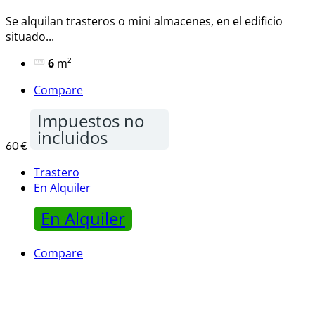
Se alquilan trasteros o mini almacenes, en el edificio
situado...
6
m²
Compare
Impuestos no
incluidos
60 €
Trastero
En Alquiler
En Alquiler
Compare