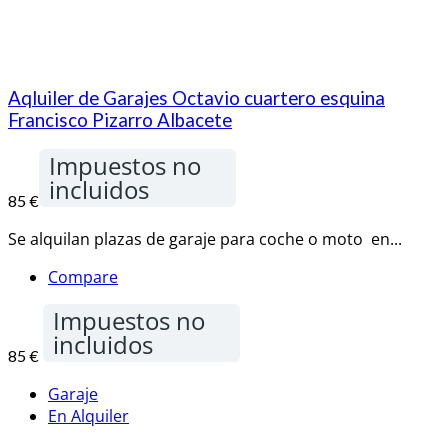
Aqluiler de Garajes Octavio cuartero esquina
Francisco Pizarro Albacete
Impuestos no
incluidos
85 €
Se alquilan plazas de garaje para coche o moto en...
Compare
Impuestos no
incluidos
85 €
Garaje
En Alquiler