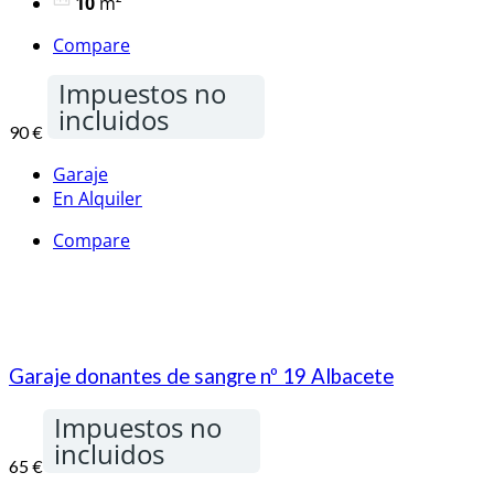
10
m²
Compare
Impuestos no
incluidos
90 €
Garaje
En Alquiler
Compare
Garaje donantes de sangre nº 19 Albacete
Impuestos no
incluidos
65 €