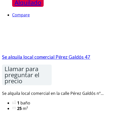
Alquilado
Compare
Se alquila local comercial Pérez Galdós 47
Llamar para
preguntar el
precio
Se alquila local comercial en la calle Pérez Galdós nº...
1
baño
25
m²