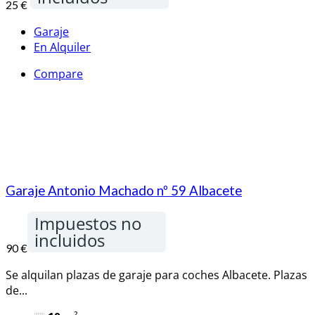
25 €
Garaje
En Alquiler
Compare
Garaje Antonio Machado nº 59 Albacete
Impuestos no
incluidos
90 €
Se alquilan plazas de garaje para coches Albacete. Plazas
de...