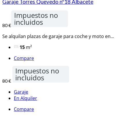
Garaje Torres Quevedo nº18 Albacete
Impuestos no
incluidos
80 €
Se alquilan plazas de garaje para coche y moto en...
15
m²
Compare
Impuestos no
incluidos
80 €
Garaje
En Alquiler
Compare