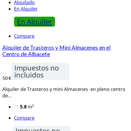
Alquilado
En Alquiler
En Alquiler
Compare
Alquiler de Trasteros y Mini Almacenes en el
Centro de Albacete
Impuestos no
incluidos
50 €
Alquiler de Trasteros y mini Almacenes en pleno centro
de...
5.8
m²
Compare
Impuestos no