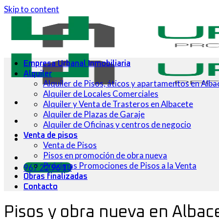
Skip to content
Empresa Urbanal Inmobiliaria
Alquiler
Alquiler de Pisos, áticos y apartamentos en Alba
Alquiler de Locales Comerciales
Alquiler y Venta de Trasteros en Albacete
Alquiler de Plazas de Garaje
Alquiler de Oficinas y centros de negocio
Venta de pisos
Venta de Pisos
Pisos en promoción de obra nueva
Próximas Promociones de Pisos a la Venta
967 22 96 10
Obras finalizadas
Contacto
Pisos y obra nueva en Albac