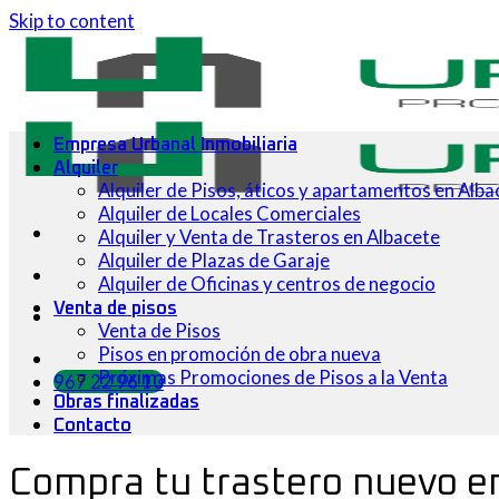
Skip to content
Empresa Urbanal Inmobiliaria
Alquiler
Alquiler de Pisos, áticos y apartamentos en Alba
Alquiler de Locales Comerciales
Alquiler y Venta de Trasteros en Albacete
Alquiler de Plazas de Garaje
Alquiler de Oficinas y centros de negocio
Venta de pisos
Venta de Pisos
Pisos en promoción de obra nueva
Próximas Promociones de Pisos a la Venta
967 22 96 10
Obras finalizadas
Contacto
Compra tu trastero nuevo e