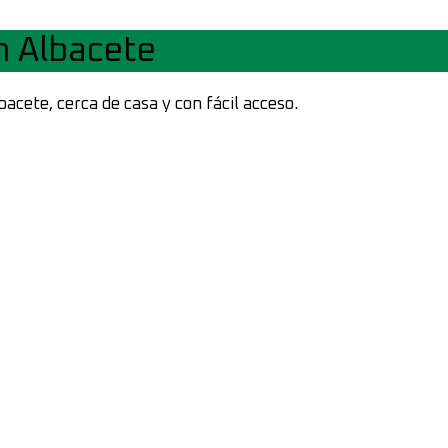
n Albacete
cete, cerca de casa y con fácil acceso.