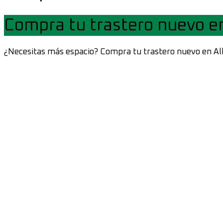
Compra tu trastero nuevo e
¿Necesitas más espacio? Compra tu trastero nuevo en Alba