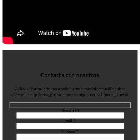
Contacta con nosotros
Utiliza el formulario para solicitarnos más información sobre
viviendas, alquileres, promociones o alguna cuestión en general.
Nombre (*)
Email (*)
Teléfono (*)