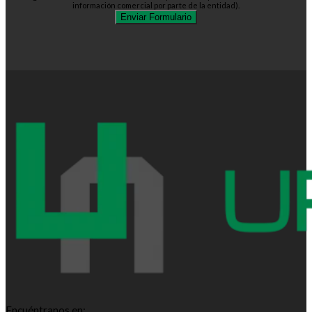
información comercial por parte de la entidad).
Encuéntranos en: