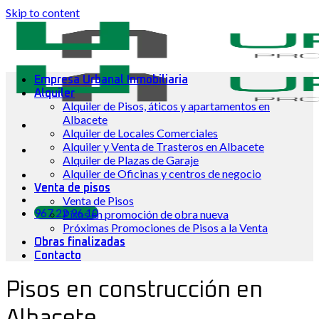
Skip to content
Empresa Urbanal Inmobiliaria
Alquiler
Alquiler de Pisos, áticos y apartamentos en
Albacete
Alquiler de Locales Comerciales
Alquiler y Venta de Trasteros en Albacete
Alquiler de Plazas de Garaje
Alquiler de Oficinas y centros de negocio
Venta de pisos
Venta de Pisos
967 22 96 10
Pisos en promoción de obra nueva
Próximas Promociones de Pisos a la Venta
Obras finalizadas
Contacto
Pisos en construcción en