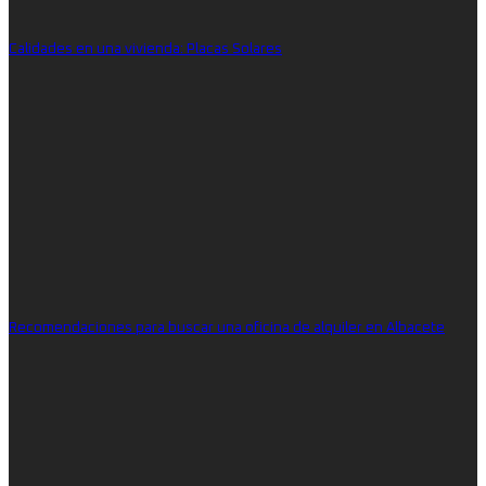
Calidades en una vivienda: Placas Solares
Recomendaciones para buscar una oficina de alquiler en Albacete