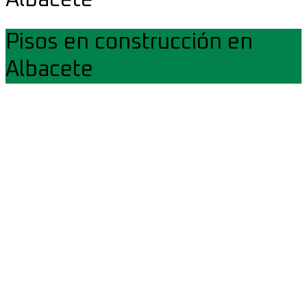
Albacete
Pisos en construcción en
Albacete