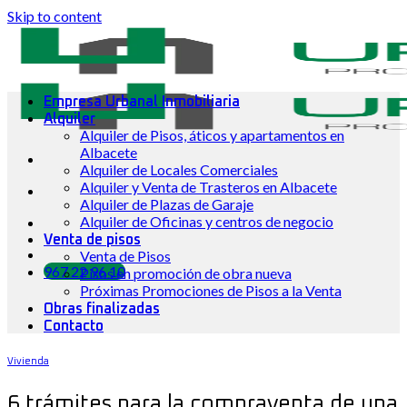
Skip to content
Empresa Urbanal Inmobiliaria
Alquiler
Alquiler de Pisos, áticos y apartamentos en
Albacete
Alquiler de Locales Comerciales
Alquiler y Venta de Trasteros en Albacete
Alquiler de Plazas de Garaje
Alquiler de Oficinas y centros de negocio
Venta de pisos
Venta de Pisos
967 22 96 10
Pisos en promoción de obra nueva
Próximas Promociones de Pisos a la Venta
Obras finalizadas
Contacto
Vivienda
6 trámites para la compraventa de una