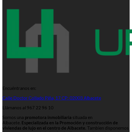
Encuéntranos en:
Calle Doctor Collado Piña, 17 CP: 02003 Albacete
Llámanos al 967 22 96 10
Somos una
promotora inmobiliaria
situada en
Albacete.
Especializada en la Promoción y construcción de
viviendas de lujo en el centro de Albacete.
Tambien disponemos