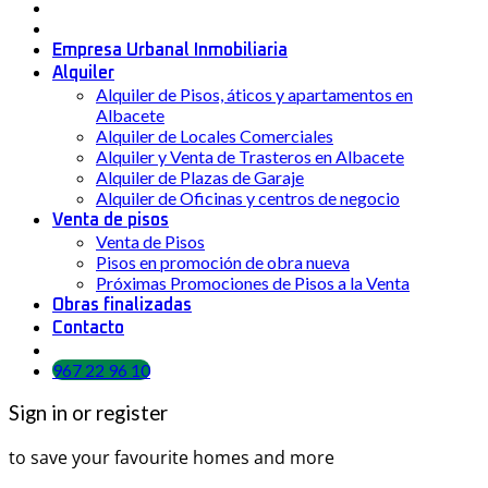
Empresa Urbanal Inmobiliaria
Alquiler
Alquiler de Pisos, áticos y apartamentos en
Albacete
Alquiler de Locales Comerciales
Alquiler y Venta de Trasteros en Albacete
Alquiler de Plazas de Garaje
Alquiler de Oficinas y centros de negocio
Venta de pisos
Venta de Pisos
Pisos en promoción de obra nueva
Próximas Promociones de Pisos a la Venta
Obras finalizadas
Contacto
967 22 96 10
Sign in or register
to save your favourite homes and more