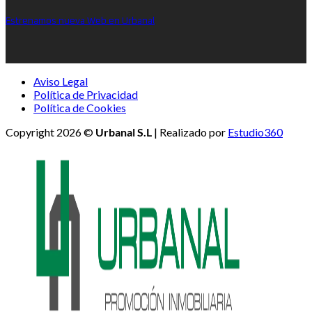
Estrenamos nueva Web en Urbanal
Aviso Legal
Política de Privacidad
Política de Cookies
Copyright 2026 ©
Urbanal S.L
| Realizado por
Estudio360