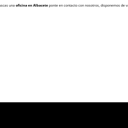
 buscas una
oficina en Albacete
ponte en contacto con nosotros, disponemos de va