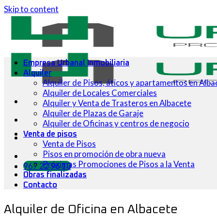
Skip to content
Empresa Urbanal Inmobiliaria
Alquiler
Alquiler de Pisos, áticos y apartamentos en Alba
Alquiler de Locales Comerciales
Alquiler y Venta de Trasteros en Albacete
Alquiler de Plazas de Garaje
Alquiler de Oficinas y centros de negocio
Venta de pisos
Venta de Pisos
Pisos en promoción de obra nueva
Próximas Promociones de Pisos a la Venta
967 22 96 10
Obras finalizadas
Contacto
Alquiler de Oficina en Albacete