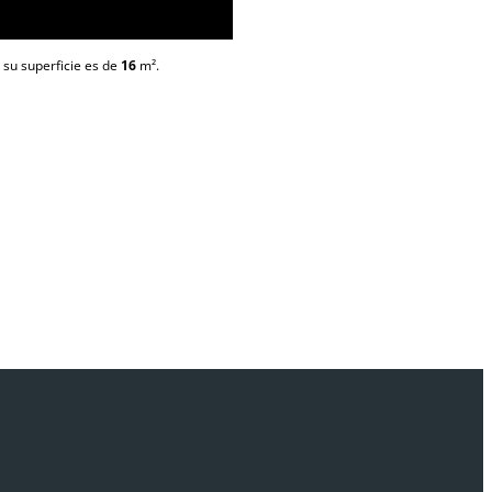
 su superficie es de
16
m²
.