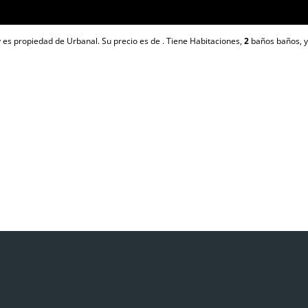
 es propiedad de Urbanal. Su precio es de . Tiene Habitaciones,
2
baños
baños, y