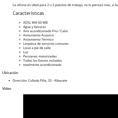
La oficina es ideal para 2 o 3 puestos de trabajo, no lo pienses mas, si
Características
ADSL Wifi 60 MB
Agua y basuras
Aire acondicionado Frío / Calor
Aislamiento Acústico
Aislamiento Térmico
Limpieza de servicios comunes
Local a pie de calle
Luz
Persianas motorizadas
Todos los Gastos incluidos
totalmente acondicionado
Ubicación
Dirección
:
Collado Piña, 33 - Albacete
Video