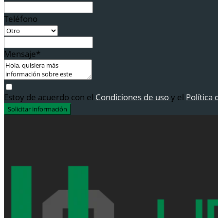
Teléfono
Mensaje*
Estoy de acuerdo con el
Condiciones de uso
y el
Política
Solicitar información