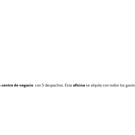
n
centro de negocio
con 5 despachos. Esta
oficina
se alquila con todos los gasto