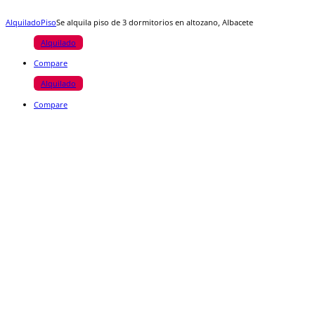
Alquilado
Piso
Se alquila piso de 3 dormitorios en altozano, Albacete
Alquilado
Compare
Alquilado
Compare