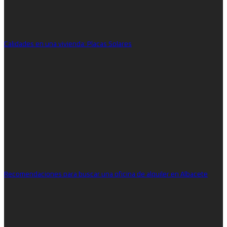
Calidades en una vivienda: Placas Solares
Recomendaciones para buscar una oficina de alquiler en Albacete