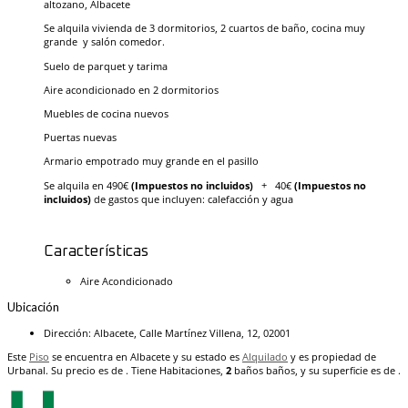
altozano, Albacete
Se alquila vivienda de 3 dormitorios, 2 cuartos de baño, cocina muy
grande y salón comedor.
Suelo de parquet y tarima
Aire acondicionado en 2 dormitorios
Muebles de cocina nuevos
Puertas nuevas
Armario empotrado muy grande en el pasillo
Se alquila en 490€
(Impuestos no incluidos)
+ 40€
(Impuestos no
incluidos)
de gastos que incluyen: calefacción y agua
Características
Aire Acondicionado
Ubicación
Dirección
:
Albacete, Calle Martínez Villena, 12, 02001
Este
Piso
se encuentra en Albacete y su estado es
Alquilado
y es propiedad de
Urbanal. Su precio es de . Tiene Habitaciones,
2
baños
baños, y su superficie es de .