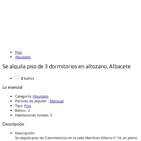
Piso
Alquilado
Se alquila piso de 3 dormitorios en altozano, Albacete
2
baños
Lo esencial
Categoría
:
Alquilado
Período de alquiler
:
Mensual
Tipo
:
Piso
Baños
:
2
Habitaciones totales
:
3
Descripción
Descripción
:
Se alquila piso de 3 dormitorios en la calle Martínez Villena nº 14, en pleno