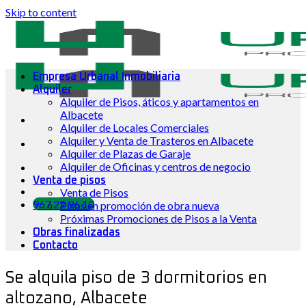
Skip to content
Empresa Urbanal Inmobiliaria
Alquiler
Alquiler de Pisos, áticos y apartamentos en
Albacete
Alquiler de Locales Comerciales
Alquiler y Venta de Trasteros en Albacete
Alquiler de Plazas de Garaje
Alquiler de Oficinas y centros de negocio
Venta de pisos
Venta de Pisos
967 22 96 10
Pisos en promoción de obra nueva
Próximas Promociones de Pisos a la Venta
Obras finalizadas
Contacto
Se alquila piso de 3 dormitorios en
altozano, Albacete