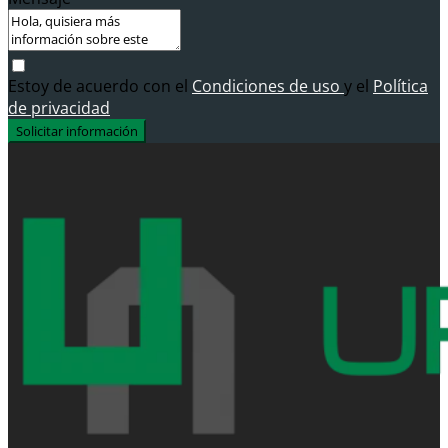
Estoy de acuerdo con el
Condiciones de uso
y el
Política
de privacidad
Solicitar información