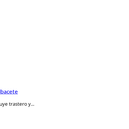
Albacete
ye trastero y...