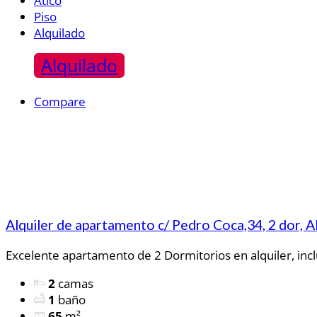
Ático
Piso
Alquilado
Alquilado
Compare
Alquiler de apartamento c/ Pedro Coca,34, 2 dor, 
Excelente apartamento de 2 Dormitorios en alquiler, inclu
2
camas
1
baño
65
m²