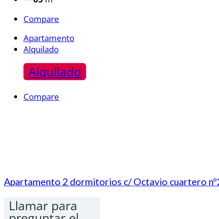
Compare
Apartamento
Alquilado
Alquilado
Compare
Apartamento 2 dormitorios c/ Octavio cuartero nº
Llamar para
preguntar el