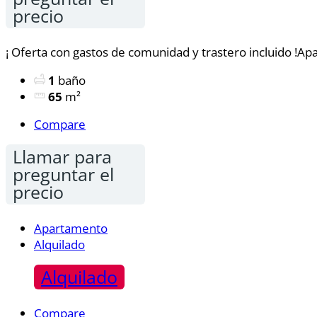
precio
¡ Oferta con gastos de comunidad y trastero incluido !Ap
1
baño
65
m²
Compare
Llamar para
preguntar el
precio
Apartamento
Alquilado
Alquilado
Compare