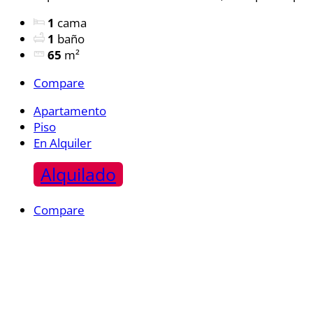
1
cama
1
baño
65
m²
Compare
Apartamento
Piso
En Alquiler
Alquilado
Compare