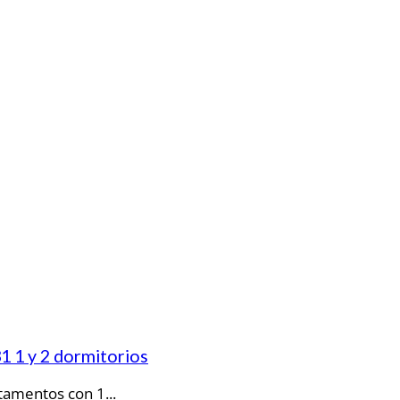
1 1 y 2 dormitorios
tamentos con 1...