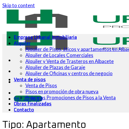
Skip to content
Empresa Urbanal Inmobiliaria
Alquiler
Alquiler de Pisos, áticos y apartamentos en Alba
Alquiler de Locales Comerciales
Alquiler y Venta de Trasteros en Albacete
Alquiler de Plazas de Garaje
Alquiler de Oficinas y centros de negocio
Venta de pisos
Venta de Pisos
Pisos en promoción de obra nueva
Próximas Promociones de Pisos a la Venta
967 22 96 10
Obras finalizadas
Contacto
Tipo:
Apartamento