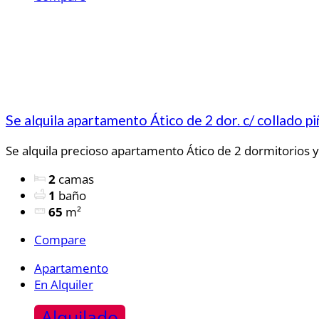
Se alquila apartamento Ático de 2 dor. c/ collado p
Se alquila precioso apartamento Ático de 2 dormitorios y 
2
camas
1
baño
65
m²
Compare
Apartamento
En Alquiler
Alquilado