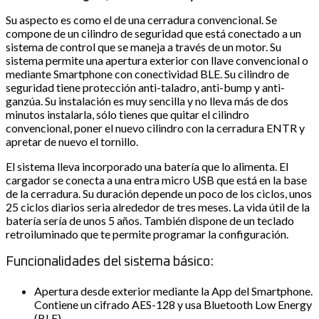
Su aspecto es como el de una cerradura convencional. Se
compone de un cilindro de seguridad que está conectado a un
sistema de control que se maneja a través de un motor. Su
sistema permite una apertura exterior con llave convencional o
mediante Smartphone con conectividad BLE. Su cilindro de
seguridad tiene protección anti-taladro, anti-bump y anti-
ganzúa. Su instalación es muy sencilla y no lleva más de dos
minutos instalarla, sólo tienes que quitar el cilindro
convencional, poner el nuevo cilindro con la cerradura ENTR y
apretar de nuevo el tornillo.
El sistema lleva incorporado una batería que lo alimenta. El
cargador se conecta a una entra micro USB que está en la base
de la cerradura. Su duración depende un poco de los ciclos, unos
25 ciclos diarios seria alrededor de tres meses. La vida útil de la
batería sería de unos 5 años. También dispone de un teclado
retroiluminado que te permite programar la configuración.
Funcionalidades del sistema básico:
Apertura desde exterior mediante la App del Smartphone.
Contiene un cifrado AES-128 y usa Bluetooth Low Energy
(BLE).