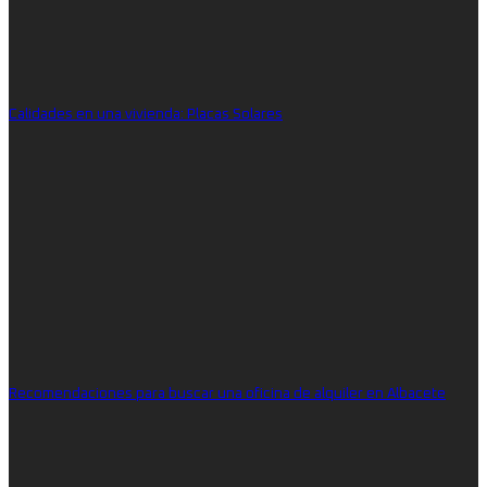
Calidades en una vivienda: Placas Solares
Recomendaciones para buscar una oficina de alquiler en Albacete