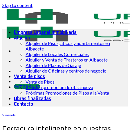
Skip to content
Empresa Urbanal Inmobiliaria
Alquiler
Alquiler de Pisos, áticos y apartamentos en
Albacete
Alquiler de Locales Comerciales
Alquiler y Venta de Trasteros en Albacete
Alquiler de Plazas de Garaje
Alquiler de Oficinas y centros de negocio
Venta de pisos
Venta de Pisos
967 22 96 10
Pisos en promoción de obra nueva
Próximas Promociones de Pisos a la Venta
Obras finalizadas
Contacto
Vivienda
Cerradura inteligente en nuestras