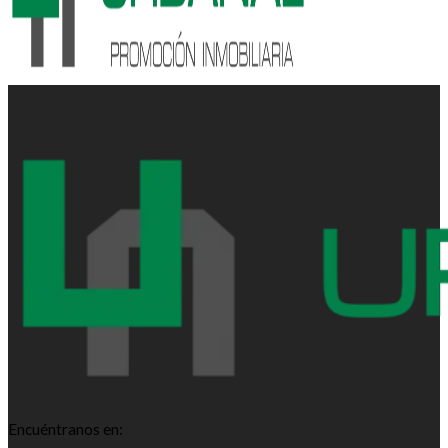
Encuéntranos en: