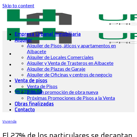
Skip to content
Empresa Urbanal Inmobiliaria
Alquiler
Alquiler de Pisos, áticos y apartamentos en
Albacete
Alquiler de Locales Comerciales
Alquiler y Venta de Trasteros en Albacete
Alquiler de Plazas de Garaje
Alquiler de Oficinas y centros de negocio
Venta de pisos
Venta de Pisos
967 22 96 10
Pisos en promoción de obra nueva
Próximas Promociones de Pisos a la Venta
Obras finalizadas
Contacto
Vivienda
El 27% de los particulares se decantan