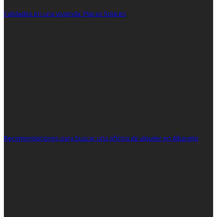
Calidades en una vivienda: Placas Solares
Recomendaciones para buscar una oficina de alquiler en Albacete