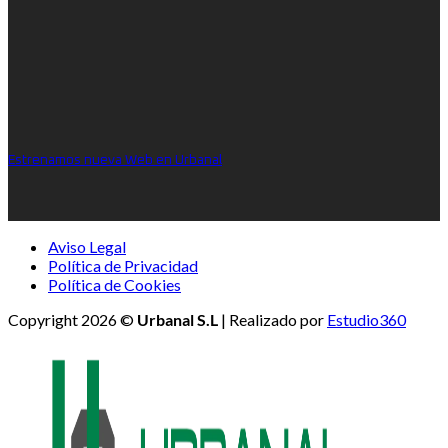
Estrenamos nueva Web en Urbanal
Aviso Legal
Política de Privacidad
Política de Cookies
Copyright 2026 ©
Urbanal S.L
| Realizado por
Estudio360