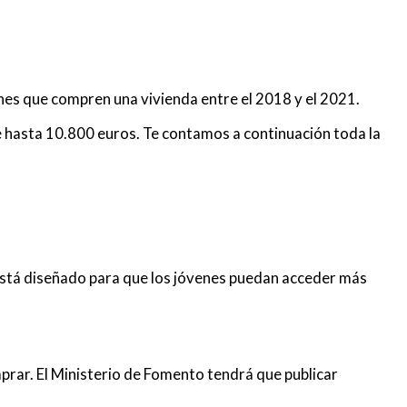
enes que compren una vivienda entre el 2018 y el 2021.
de hasta 10.800 euros. Te contamos a continuación toda la
 está diseñado para que los jóvenes puedan acceder más
prar. El Ministerio de Fomento tendrá que publicar