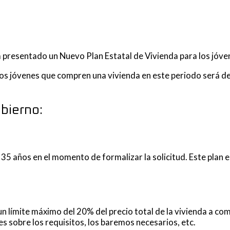
ha presentado un Nuevo Plan Estatal de Vivienda para los jóv
a los jóvenes que compren una vivienda en este periodo será 
bierno:
 35 años en el momento de formalizar la solicitud. Este plan
 límite máximo del 20% del precio total de la vivienda a com
es sobre los requisitos, los baremos necesarios, etc.