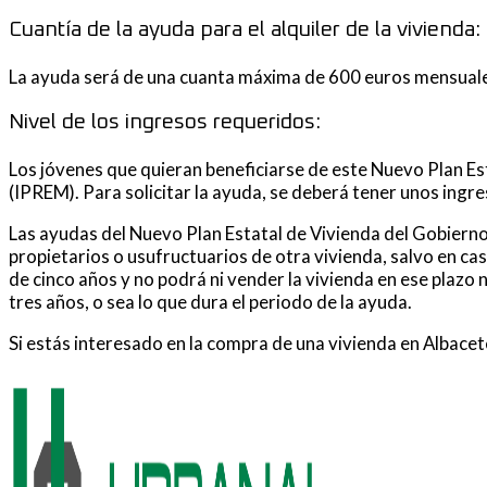
Cuantía de la ayuda para el alquiler de la vivienda:
La ayuda será de una cuanta máxima de 600 euros mensuales q
Nivel de los ingresos requeridos:
Los jóvenes que quieran beneficiarse de este Nuevo Plan Est
(IPREM). Para solicitar la ayuda, se deberá tener unos ing
Las ayudas del Nuevo Plan Estatal de Vivienda del Gobierno
propietarios o usufructuarios de otra vivienda, salvo en cas
de cinco años y no podrá ni vender la vivienda en ese plazo 
tres años, o sea lo que dura el periodo de la ayuda.
Si estás interesado en la compra de una vivienda en Albace