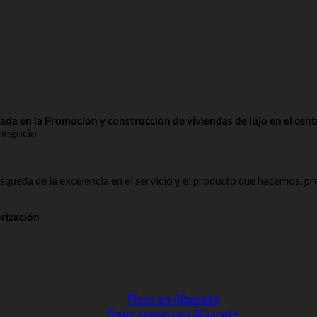
zada en la Promoción y construcción de viviendas de lujo en el cent
e negocio
úsqueda de la excelencia en el servicio y el producto que hacemos, p
orización
Pisos en Albacete
Pisos nuevos en Albacete