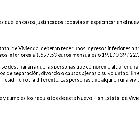
ue, en casos justificados todavía sin especificar en el nuev
atal de Vivienda, deberán tener unos ingresos inferiores a t
resos inferiores a 1.597,53 euros mensuales o 19.170,39 / 22
 se destinarán aquellas personas que compren o alquiler una
os de separación, divorcio o causas ajenas a su voluntad. En 
ni residir en otra diferente. Las personas que alquilen una vi
te y cumples los requisitos de este Nuevo Plan Estatal de Vi