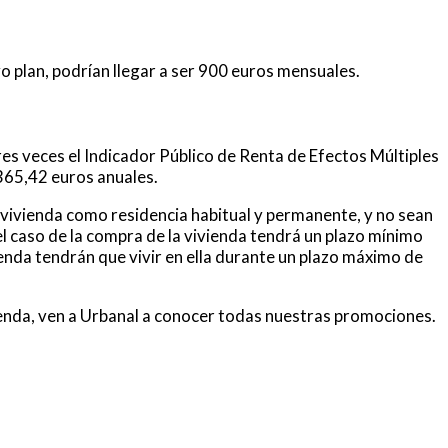
o plan, podrían llegar a ser 900 euros mensuales.
res veces el Indicador Público de Renta de Efectos Múltiples
.365,42 euros anuales.
 vivienda como residencia habitual y permanente, y no sean
el caso de la compra de la vivienda tendrá un plazo mínimo
vienda tendrán que vivir en ella durante un plazo máximo de
vienda, ven a Urbanal a conocer todas nuestras promociones.