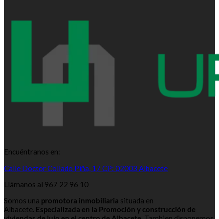
Encuéntranos en:
Calle Doctor Collado Piña, 17 CP: 02003 Albacete
Llámanos al 967 22 96 10
Somos una
promotora inmobiliaria
situada en
Albacete.
Especializada en la Promoción y construcción de
viviendas de lujo en el centro de Albacete.
Tambien disponemos