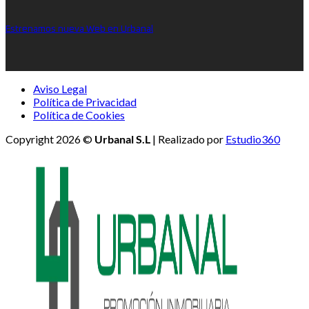
Estrenamos nueva Web en Urbanal
Aviso Legal
Política de Privacidad
Política de Cookies
Copyright 2026 ©
Urbanal S.L
| Realizado por
Estudio360