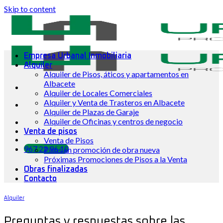
Skip to content
Empresa Urbanal Inmobiliaria
Alquiler
Alquiler de Pisos, áticos y apartamentos en
Albacete
Alquiler de Locales Comerciales
Alquiler y Venta de Trasteros en Albacete
Alquiler de Plazas de Garaje
Alquiler de Oficinas y centros de negocio
Venta de pisos
Venta de Pisos
967 22 96 10
Pisos en promoción de obra nueva
Próximas Promociones de Pisos a la Venta
Obras finalizadas
Contacto
Alquiler
Preguntas y respuestas sobre las