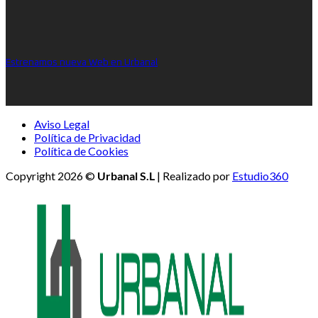
Estrenamos nueva Web en Urbanal
Aviso Legal
Política de Privacidad
Política de Cookies
Copyright 2026 ©
Urbanal S.L
| Realizado por
Estudio360