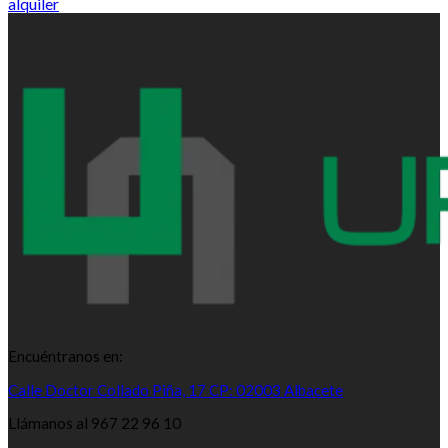
alquiler
Encuéntranos en:
Calle Doctor Collado Piña, 17 CP: 02003 Albacete
Llámanos al 967 22 96 10