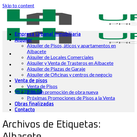
Skip to content
Empresa Urbanal Inmobiliaria
Alquiler
Alquiler de Pisos, áticos y apartamentos en
Albacete
Alquiler de Locales Comerciales
Alquiler y Venta de Trasteros en Albacete
Alquiler de Plazas de Garaje
Alquiler de Oficinas y centros de negocio
Venta de pisos
Venta de Pisos
967 22 96 10
Pisos en promoción de obra nueva
Próximas Promociones de Pisos a la Venta
Obras finalizadas
Contacto
Archivos de Etiquetas: