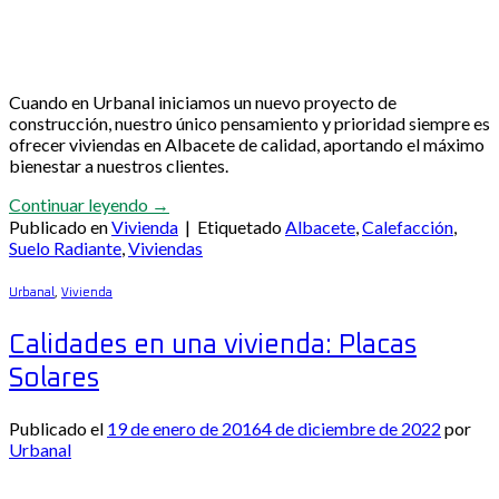
Cuando en Urbanal iniciamos un nuevo proyecto de
construcción, nuestro único pensamiento y prioridad siempre es
ofrecer viviendas en Albacete de calidad, aportando el máximo
bienestar a nuestros clientes.
Continuar leyendo
→
Publicado en
Vivienda
|
Etiquetado
Albacete
,
Calefacción
,
Suelo Radiante
,
Viviendas
Urbanal
,
Vivienda
Calidades en una vivienda: Placas
Solares
Publicado el
19 de enero de 2016
4 de diciembre de 2022
por
Urbanal