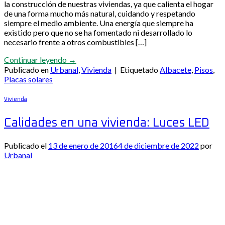
la construcción de nuestras viviendas, ya que calienta el hogar
de una forma mucho más natural, cuidando y respetando
siempre el medio ambiente. Una energía que siempre ha
existido pero que no se ha fomentado ni desarrollado lo
necesario frente a otros combustibles […]
Continuar leyendo
→
Publicado en
Urbanal
,
Vivienda
|
Etiquetado
Albacete
,
Pisos
,
Placas solares
Vivienda
Calidades en una vivienda: Luces LED
Publicado el
13 de enero de 2016
4 de diciembre de 2022
por
Urbanal